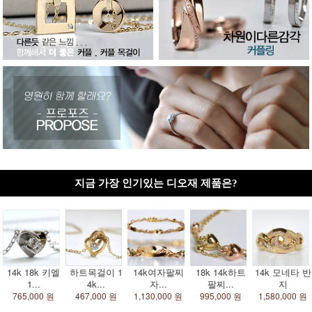
지금 가장 인기있는 디오재 제품은?
14k 18k 키엘
하트목걸이 1
14k여자팔찌
18k 14k하트
14k 모네타 반
1...
4k...
자...
팔찌...
지
765,000 원
467,000 원
1,130,000 원
995,000 원
1,580,000 원