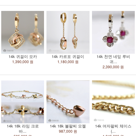
14k 귀걸이 모카
14k 카르포 귀걸이
14k 천연 네잎 루비
귀...
1,390,000 원
1,180,000 원
2,390,000 원
14k 18k 라임 크로
14k 18k 볼팔찌 모젤
14k 여자팔찌 체이스
바...
(...
987,000 원