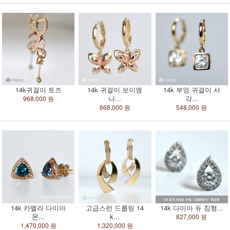
14k귀걸이 토즈
14k 귀걸이 보이엠
14k 부엉 귀걸이 사
나...
각...
968,000 원
668,000 원
548,000 원
14k 카멜라 다이아
고급스런 드롭링 14
14k 다이아 듀 침형...
몬...
k...
827,000 원
1,470,000 원
1,320,000 원