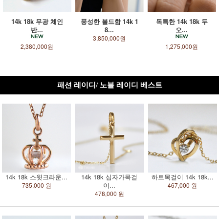
14k 18k 무광 체인
풍성한 볼드함 14k 1
독특한 14k 18k 두
반...
8...
오...
3,850,000원
2,380,000원
1,275,000원
패션 레이디/ 노블 레이디 베스트
14k 18k 스윗크라운...
14k 18k 십자가목걸
하트목걸이 14k 18k...
이...
735,000 원
467,000 원
478,000 원