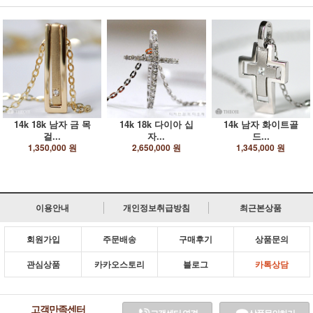
14k 18k 남자 금 목
14k 18k 다이아 십
14k 남자 화이트골
걸...
자...
드...
1,350,000 원
2,650,000 원
1,345,000 원
이용안내
개인정보취급방침
최근본상품
회원가입
주문배송
구매후기
상품문의
관심상품
카카오스토리
블로그
카톡상담
고객만족센터
고객센터 연결
상품문의하기