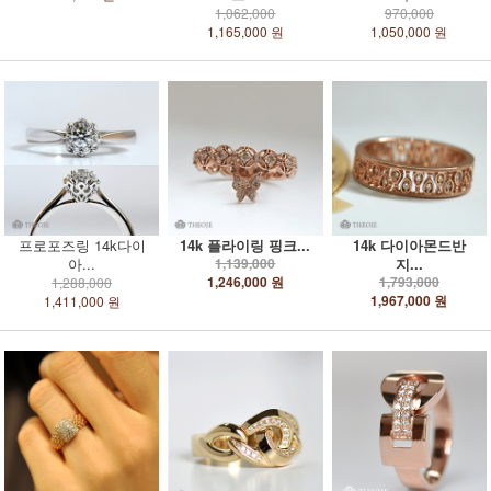
1,062,000
970,000
1,165,000 원
1,050,000 원
프로포즈링 14k다이
14k 플라이링 핑크...
14k 다이아몬드반
아...
1,139,000
지...
1,246,000 원
1,793,000
1,288,000
1,967,000 원
1,411,000 원