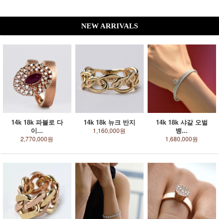
NEW ARRIVALS
14k 18k 파블로 다
14k 18k 뉴크 반지
14k 18k 샤갈 오벌
이...
뱅...
1,160,000원
2,770,000원
1,680,000원