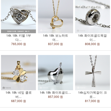
14k 18k 키엘 1부
14k 18k 보노하트
14k 화이트골드목걸
다...
여...
이...
765,000 원
837,000 원
808,000 원
14k 18k 네잎 클로
14k 18k 화이트골드...
14k십자가목걸이 크
버...
로...
857,000 원
687,000 원
817,000 원