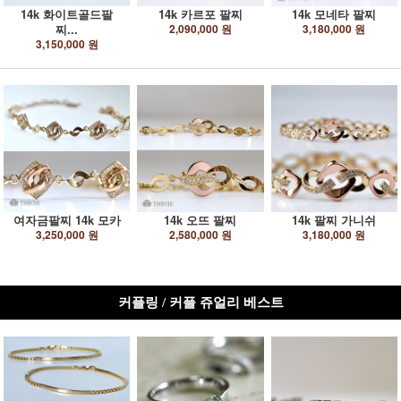
14k 화이트골드팔
14k 카르포 팔찌
14k 모네타 팔찌
찌...
2,090,000 원
3,180,000 원
3,150,000 원
여자금팔찌 14k 모카
14k 오뜨 팔찌
14k 팔찌 가니쉬
3,250,000 원
2,580,000 원
3,180,000 원
커플링 / 커플 쥬얼리 베스트