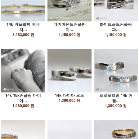
14k 커플팔찌 베네
다이아몬드커플반
화이트골드커플링
치...
지...
파...
3,483,000 원
1,450,000 원
1,150,000 원
14k 18k커플링 다이
14k 다이아 오토
프로포즈링 14k 커
아...
1,390,000 원
플...
1,080,000 원
1,390,000 원