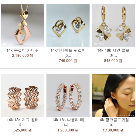
14k 목걸이 가니쉬
14k다나하트 귀걸이
14k 18k 샤인 클로
(0...
버...
2,180,000 원
746,000 원
848,000 원
14k 18k 지그 원터
14k 18k 나폴리 테
14k 핑크골드귀걸
치...
니...
이...
625,000 원
1,280,000 원
1,130,000 원