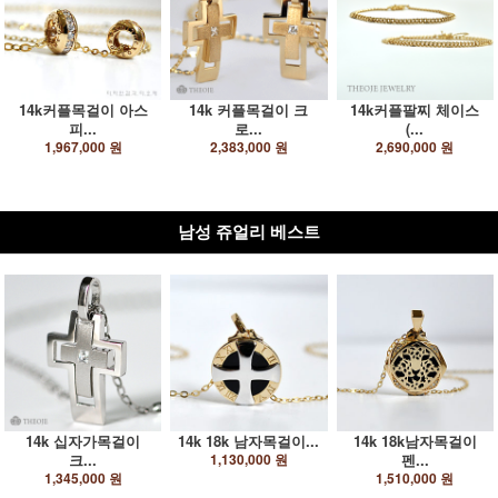
14k커플목걸이 아스
14k 커플목걸이 크
14k커플팔찌 체이스
피...
로...
(...
1,967,000 원
2,383,000 원
2,690,000 원
남성 쥬얼리 베스트
14k 십자가목걸이
14k 18k 남자목걸이...
14k 18k남자목걸이
크...
1,130,000 원
펜...
1,345,000 원
1,510,000 원