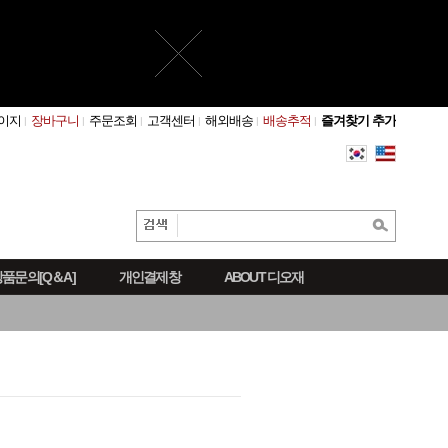
이지
장바구니
주문조회
고객센터
해외배송
배송추적
즐겨찾기 추가
품문의[Q＆A]
개인결제창
ABOUT 디오재