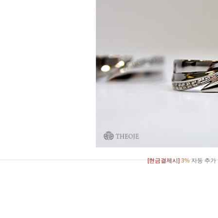
[현금결제시]
3%
자동 추가