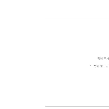
특히 두개의
* 전체 핑크골