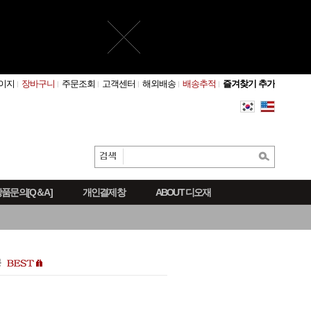
이지
장바구니
주문조회
고객센터
해외배송
배송추적
즐겨찾기 추가
품문의[Q＆A]
개인결제창
ABOUT 디오재
몬