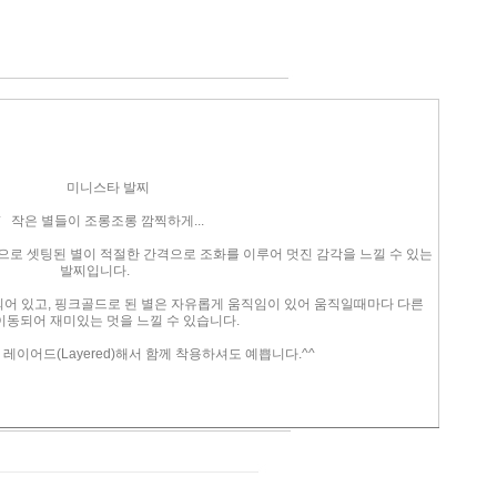
미니스타 발찌
 작은 별들이 조롱조롱 깜찍하게...
로 셋팅된 별이 적절한 간격으로 조화를 이루어 멋진 감각을 느낄 수 있는
발찌입니다.
어 있고, 핑크골드로 된 별은 자유롭게 움직임이 있어 움직일때마다 다른
이동되어 재미있는 멋을 느낄 수 있습니다.
레이어드(Layered)해서 함께 착용하셔도 예쁩니다.^^