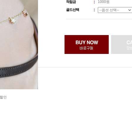
적립금
1000원
골드선택
 할인