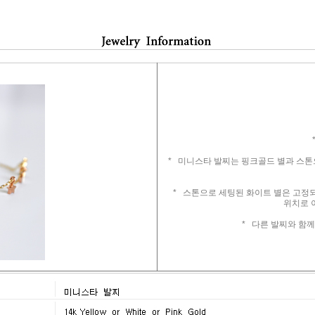
*
* 미니스타 발찌는 핑크골드 별과 스톤으
* 스톤으로 세팅된 화이트 별은 고정되
위치로 
* 다른 발찌와 함께 