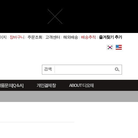
이지
장바구니
주문조회
고객센터
해외배송
배송추적
즐겨찾기 추가
품문의[Q＆A]
개인결제창
ABOUT 디오재