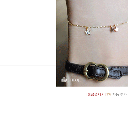
[현금결제시]
3%
자동 추가